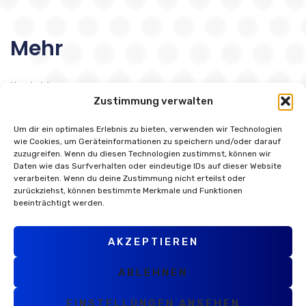
Mehr
Kontakt
Zustimmung verwalten
Blue Team
Um dir ein optimales Erlebnis zu bieten, verwenden wir Technologien
Kostenlose IT-Security Beratung
wie Cookies, um Geräteinformationen zu speichern und/oder darauf
zuzugreifen. Wenn du diesen Technologien zustimmst, können wir
Daten wie das Surfverhalten oder eindeutige IDs auf dieser Website
Datenschutzerklärung
verarbeiten. Wenn du deine Zustimmung nicht erteilst oder
zurückziehst, können bestimmte Merkmale und Funktionen
Impressum
beeinträchtigt werden.
Cookie-Richtlinie (EU)
AKZEPTIEREN
ABLEHNEN
EINSTELLUNGEN ANSEHEN